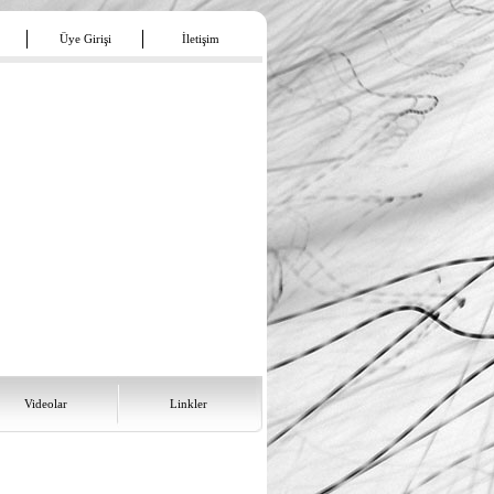
Üye Girişi
İletişim
Videolar
Linkler