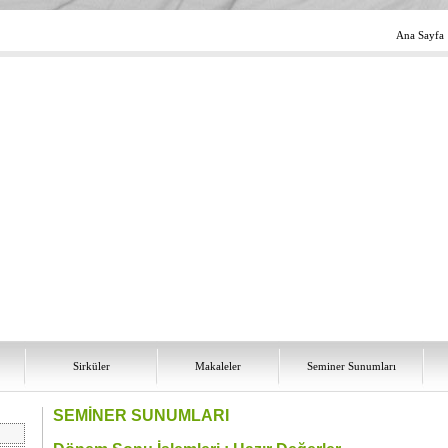
Ana Sayfa
Sirküler
Makaleler
Seminer Sunumları
SEMİNER SUNUMLARI