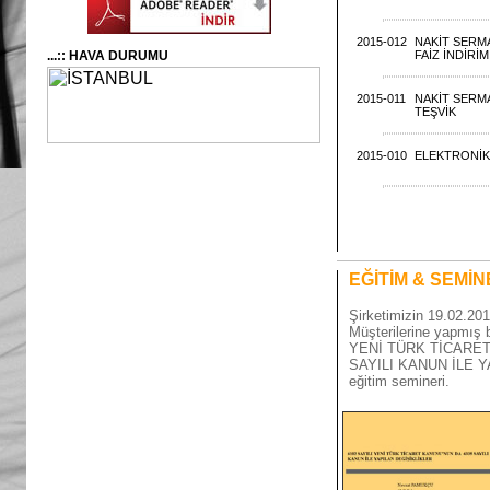
2015-012
NAKİT SERM
...:: HAVA DURUMU
FAİZ İNDİRİ
2015-011
NAKİT SERMA
TEŞVİK
2015-010
ELEKTRONİK
EĞİTİM & SEMİ
Şirketimizin 19.02.201
Müşterilerine yapmış
YENİ TÜRK TİCARET
SAYILI KANUN İLE 
eğitim semineri.